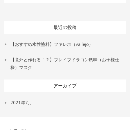
テ
ゴ
リ
ー
最近の投稿
【おすすめ水性塗料】ファレホ（vallejo）
【意外と作れる！？】ブレイブドラゴン風味（お子様仕
様）マスク
アーカイブ
2021年7月